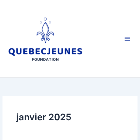
Aller
au
contenu
janvier 2025