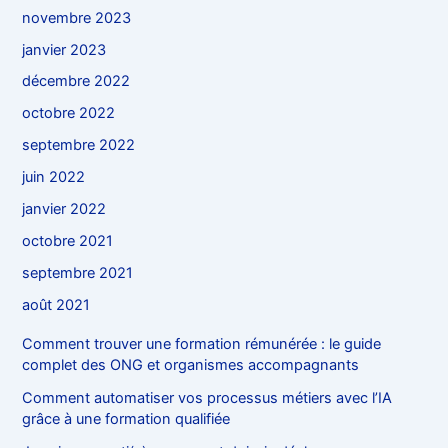
novembre 2023
janvier 2023
décembre 2022
octobre 2022
septembre 2022
juin 2022
janvier 2022
octobre 2021
septembre 2021
août 2021
Comment trouver une formation rémunérée : le guide
complet des ONG et organismes accompagnants
Comment automatiser vos processus métiers avec l’IA
grâce à une formation qualifiée